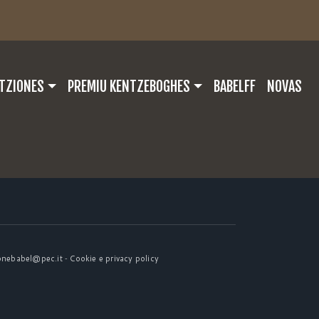
PALE
TZIONES
PREMIU KENTZEBOGHES
BABELFF
NOVAS
-
onebabel@pec.it
Cookie e privacy policy