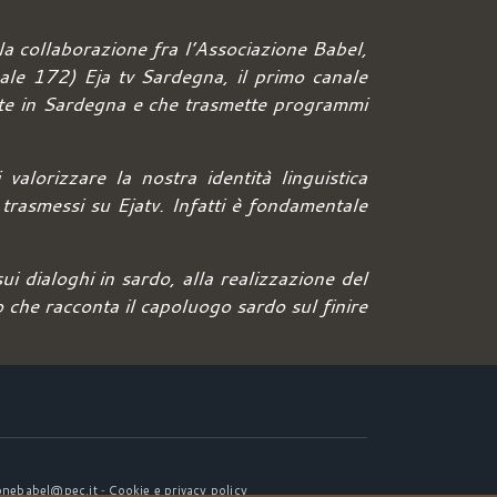
la collaborazione fra l’Associazione Babel,
ale 172) Eja tv Sardegna, il primo canale
rlate in Sardegna e che trasmette programmi
valorizzare la nostra identità linguistica
 trasmessi su Ejatv. Infatti è fondamentale
i dialoghi in sardo, alla realizzazione del
 che racconta il capoluogo sardo sul finire
-
onebabel@pec.it
Cookie e privacy policy