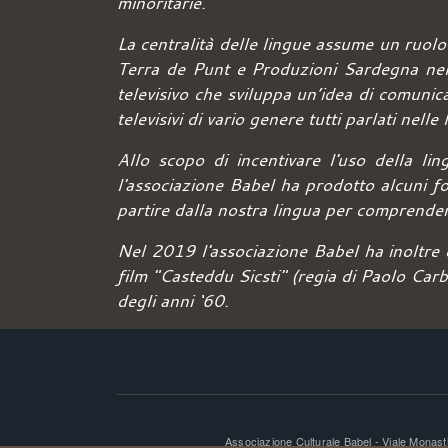
minoritarie.
La centralità delle lingue assume un ruolo
Terra de Punt e Produzioni Sardegna nel 
televisivo che sviluppa un’idea di comunic
televisivi di vario genere tutti parlati nell
Allo scopo di incentivare l'uso della lin
l'associazione Babel ha prodotto alcuni fo
partire dalla nostra lingua per comprendere
Nel 2019 l'associazione Babel ha inoltre c
film "Casteddu Sicsti" (regia di Paolo Car
degli anni ‘60.
Associazione Culturale Babel - Viale Monas