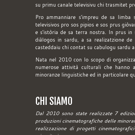
su primu canale televisivu chi trasmitet 
Pro ammanniare s'impreu de sa limba sa
televisivos pro sos pipios e sos prus gi
e s'istòria de sa terra nostra. In prus i
diàlogos in sardu, a sa realizatzione d
casteddaiu chi contat su cabulogu sardu a
Nata nel 2010 con lo scopo di organizzare
numerose attività culturali che hanno 
minoranze linguistiche ed in particolare qu
CHI SIAMO
Dal 2010 sono state realizzate 7 edizion
produzioni cinematografiche delle minoranz
realizzazione di progetti cinematografic