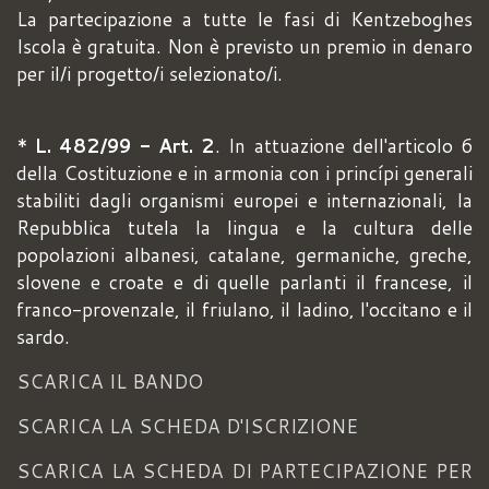
La partecipazione a tutte le fasi di Kentzeboghes
Iscola è gratuita. Non è previsto un premio in denaro
per il/i progetto/i selezionato/i.
*
L. 482/99 - Art. 2
. In attuazione dell'articolo 6
della Costituzione e in armonia con i princípi generali
stabiliti dagli organismi europei e internazionali, la
Repubblica tutela la lingua e la cultura delle
popolazioni albanesi, catalane, germaniche, greche,
slovene e croate e di quelle parlanti il francese, il
franco-provenzale, il friulano, il ladino, l'occitano e il
sardo.
SCARICA IL BANDO
SCARICA LA SCHEDA D'ISCRIZIONE
SCARICA LA SCHEDA DI PARTECIPAZIONE PER