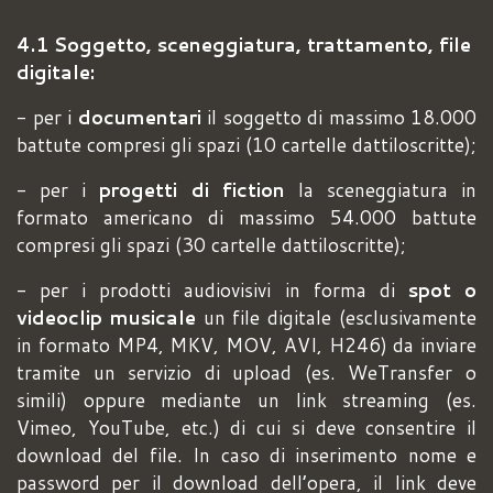
4.1 Soggetto, sceneggiatura, trattamento, file
digitale:
- per i
documentari
il soggetto di massimo 18.000
battute compresi gli spazi (10 cartelle dattiloscritte);
- per i
progetti di fiction
la sceneggiatura in
formato americano di massimo 54.000 battute
compresi gli spazi (30 cartelle dattiloscritte);
- per i prodotti audiovisivi in forma di
spot o
videoclip musicale
un file digitale (esclusivamente
in formato MP4, MKV, MOV, AVI, H246) da inviare
tramite un servizio di upload (es. WeTransfer o
simili) oppure mediante un link streaming (es.
Vimeo, YouTube, etc.) di cui si deve consentire il
download del file. In caso di inserimento nome e
password per il download dell’opera, il link deve