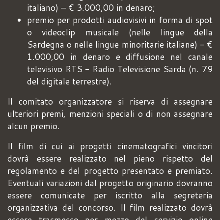
italiano) – € 3.000,00 in denaro;
premio per prodotti audiovisivi in forma di spot
o videoclip musicale (nelle lingue della
Sardegna o nelle lingue minoritarie italiane) - €
1.000,00 in denaro e diffusione nel canale
televisivo RTS - Radio Televisione Sarda (n. 79
del digitale terrestre).
Il comitato organizzatore si riserva di assegnare
ulteriori premi, menzioni speciali o di non assegnare
alcun premio.
Il film di cui ai progetti cinematografici vincitori
dovrà essere realizzato nel pieno rispetto del
regolamento e del progetto presentato e premiato.
Eventuali variazioni dal progetto originario dovranno
essere comunicate per iscritto alla segreteria
organizzativa del concorso. Il film realizzato dovrà
essere trasmesso per mezzo del servizio online