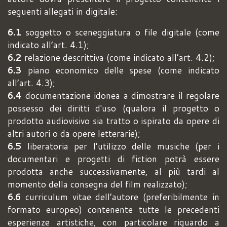
seguenti allegati in digitale:
6.1
soggetto o sceneggiatura o file digitale (come
indicato all’art. 4.1);
6.2
relazione descrittiva (come indicato all’art. 4.2);
6.3
piano economico delle spese (come indicato
all’art. 4.3);
6.4
documentazione idonea a dimostrare il regolare
possesso dei diritti d'uso (qualora il progetto o
prodotto audiovisivo sia tratto o ispirato da opere di
altri autori o da opere letterarie);
6.5
liberatoria per l’utilizzo delle musiche (per i
documentari e progetti di fiction potrà essere
prodotta anche successivamente, al più tardi al
momento della consegna del film realizzato);
6.6
curriculum vitae dell’autore (preferibilmente in
formato europeo) contenente tutte le precedenti
esperienze artistiche, con particolare riguardo a