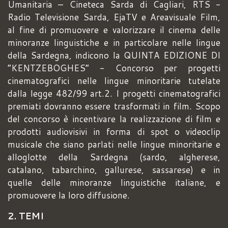
Umanitaria – Cineteca Sarda di Cagliari, RTS -
Radio Televisione Sarda, EjaTV e Areavisuale Film,
al fine di promuovere e valorizzare il cinema delle
minoranze linguistiche e in particolare nelle lingue
della Sardegna, indicono la QUINTA EDIZIONE DI
“KENTZEBOGHES” - Concorso per progetti
cinematografici nelle lingue minoritarie tutelate
dalla legge 482/99 art.2. I progetti cinematografici
premiati dovranno essere trasformati in film. Scopo
del concorso è incentivare la realizzazione di film e
prodotti audiovisivi in forma di spot o videoclip
musicale che siano parlati nelle lingue minoritarie e
alloglotte della Sardegna (sardo, algherese,
catalano, tabarchino, gallurese, sassarese) e in
quelle delle minoranze linguistiche italiane, e
promuovere la loro diffusione.
2. TEMI