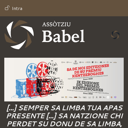
Salta
MENU PROFILO UTENTE
Intra
al
contenuto
principale
[...] SEMPER SA LIMBA TUA APAS
PRESENTE [...] SA NATZIONE CHI
PERDET SU DONU DE SA LIMBA,