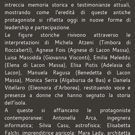
intreccia memoria storica e testimonianze attuali,
mostrando come l’eredità di queste antiche
protagoniste si rifletta oggi in nuove forme di
leadership e partecipazione.
Le figure storiche rivivono attraverso le
interpretazioni di Michela Atzeni (Timbora di
Roccabertì), Agnese Fois (Agnese di Lacon Massa),
Luisa Massidda (Giovanna Visconti), Emilia Meleddu
(Elena di Lacon Massa), Elisa Pistis (Adelasia di
Lacon), Manuela Ragusa (Benedetta di Lacon
Massa), Monica Serra (Algabursa de Bas) e Daniela
Vitellaro (Eleonora d’Arborea), restituendo voce e
presenza a donne che hanno segnato la storia
dell’isola.
A queste si affiancano le protagoniste
contemporanee: Antonella Arca, ingegnera
informatica; Silvia Casu, astrofisica; Elisabetta
Falchi, imprenditrice agricola; Mara Ladu, architetta