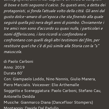
di boxe e tutti seguono il calcio. Su questi anni, a detta dei
protagonisti, si fonda l'attuale volto della città. Gli anni dal
gusto dolce-amaro di un’epoca che sta finendo alla quale
seguirà quella più nera degli anni di piombo. Ovviamente i
tre amici non sono d'accordo su quasi nulla, i particolari e
nomi differiscono, i loro ricordi si confondono e
confrontano con quelli degli altri testimoni del film, per
restituire quel che c'è di più simile alla Storia con la "s"
maiuscola.
di Paolo Carboni
Anno: 2019
Durata 60’
Con: Giampaolo Loddo, Nino Nonnis, Giulio Manera,
Piero Marcialis. Voiceover: Elio Arthemalle
Soggetto e Sceneggiatura: Paolo Carboni, Stefano Cau,
Antonello Deidda
Musiche: Gianmarco Diana (Dancefloor Stompers)
Montaggio: Davide Dal Padullo