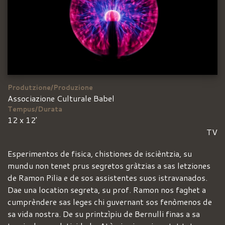
Produtzione/Produzione
Associazione Culturale Babel
Tempus/Durata
12 x 12'
TV
Esperimentos de fisica, chistiones de iscièntzia, su
mundu non tenet prus segretos gràtzias a sas letziones
de Ramon Pilia e de sos assistentes suos istravanados.
Dae una location segreta, su prof. Ramon nos faghet a
cumprèndere sas leges chi guvernant sos fenòmenos de
sa vida nostra. De su printzìpiu de Bernulli finas a sa