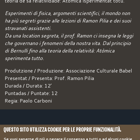
teoria de sa relatividade: Atòmica isperimentat totu.
Esperimenti di fisica, argomenti scientifici, il mondo non
ha più segreti grazie alle lezioni di Ramon Pilia e dei suoi
stravanati assistenti.
Da una location segreta, il prof. Ramon ci insegna le leggi
che governano i fenomeni della nostra vita. Dal principio
di Bernulli fino alla teoria della relatività: Atòmica
sperimenta tutto.
Produtzione / Produzione: Associazione Culturale Babel
Presentat / Presenta: Prof. Ramon Pilia
Durada / Durata: 12’
Puntadas / Puntate: 12
Regia: Paolo Carboni
QUESTO SITO UTILIZZA COOKIE PER LE PROPRIE FUNZIONALITÀ.
Se vuoi saperne di più o negare il consenso a tutti o ad alcuni cookie